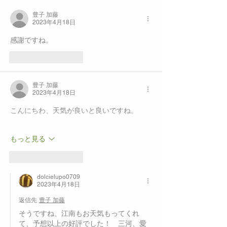
豊子 加藤
2023年4月18日
感謝ですね。
いいね！
返信
豊子 加藤
2023年4月18日
こんにちわ、天気が良いと良いですね。
もっと見る
いいね！
返信
dolcielupo0709
2023年4月18日
返信先
豊子 加藤
そうですね、江南もお天気もってくれ
て、予想以上の好評でした！　三河、愛