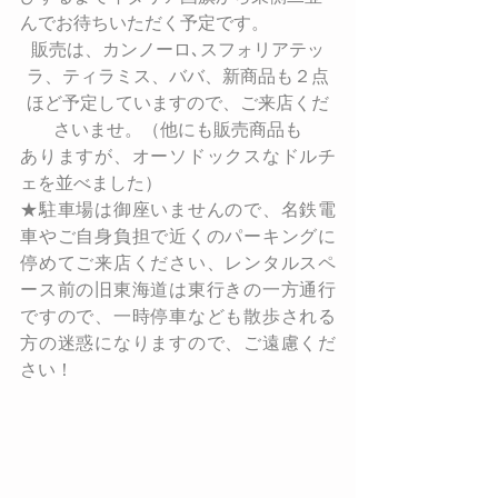
んでお待ちいただく予定です。
販売は、カンノーロ､スフォリアテッ
ラ、ティラミス、ババ、新商品も２点
ほど予定していますので、ご来店くだ
さいませ。（他にも販売商品も
ありますが、オーソドックスなドルチ
ェを並べました）
★駐車場は御座いませんので、名鉄電
車やご自身負担で近くのパーキングに
停めてご来店ください、レンタルスペ
ース前の旧東海道は東行きの一方通行
ですので、一時停車なども散歩される
方の迷惑になりますので、ご遠慮くだ
さい！