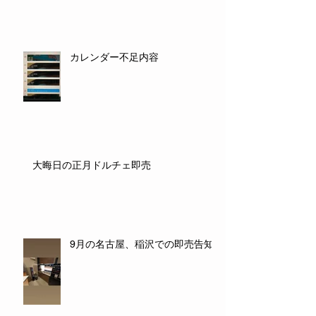
カレンダー不足内容
大晦日の正月ドルチェ即売
9月の名古屋、稲沢での即売告知