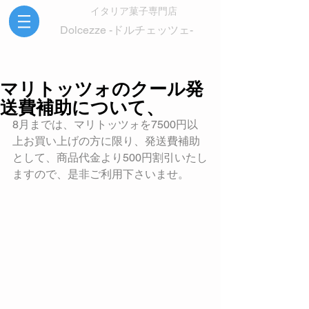
イタリア菓子専門店
Dolcezze -ドルチェッツェ-
マリトッツォのクール発
送費補助について、
8月までは、マリトッツォを7500円以
上お買い上げの方に限り、発送費補助
として、商品代金より500円割引いたし
ますので、是非ご利用下さいませ。