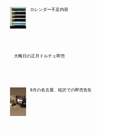
カレンダー不足内容
大晦日の正月ドルチェ即売
9月の名古屋、稲沢での即売告知