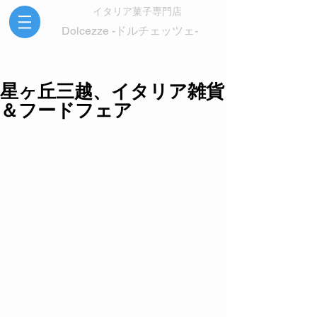
イタリア菓子専門店
Dolcezze -ドルチェッツェ-
星ヶ丘三越、イタリア雑貨
＆フードフェア