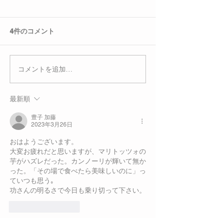
4件のコメント
コメントを追加…
最新順
豊子 加藤
2023年3月26日
おはようございます。
大変お疲れだと思いますが、マリトッツォの
芋がハズレだった。カンノーリが輝いて無か
った。「その場で食べたら美味しいのに」っ
ていつも思う｡
功さんの明るさで今日も乗り切って下さい。
いいね！
返信