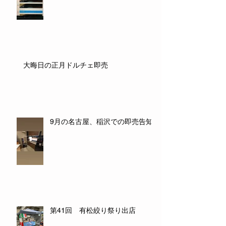
大晦日の正月ドルチェ即売
9月の名古屋、稲沢での即売告知
第41回 有松絞り祭り出店