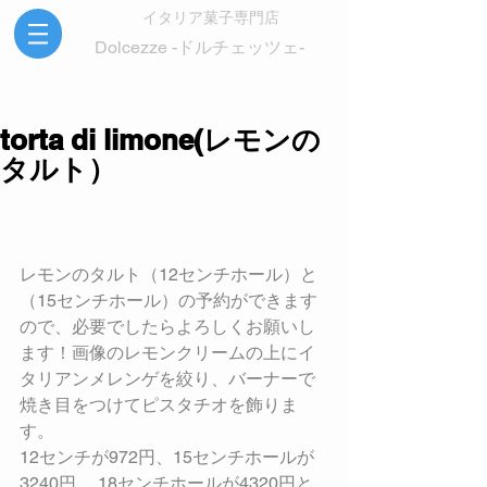
イタリア菓子専門店
Dolcezze -ドルチェッツェ-
torta di limone(レモンの
タルト）
レモンのタルト（12センチホール）と
（15センチホール）の予約ができます
ので、必要でしたらよろしくお願いし
ます！画像のレモンクリームの上にイ
タリアンメレンゲを絞り、バーナーで
焼き目をつけてピスタチオを飾りま
す。
12センチが972円、15センチホールが
3240円,、18センチホールが4320円と