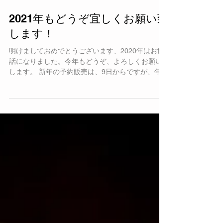
2021年もどうぞ宜しくお願い致
します！
明けましておめでとうございます、2020年はお世
話になりました。今年もどうぞ、よろしくお願い
します。 新年の予約販売は、9日からですが、年末
製造の商品を予約商品の前に書き込みましたの
で、ご覧ください。 1月2日から5日までに受け取
れるドルチェをあげています。（一個から購入可...