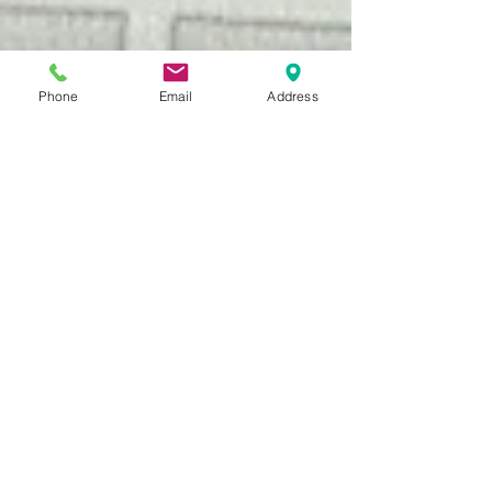
Phone
Email
Address