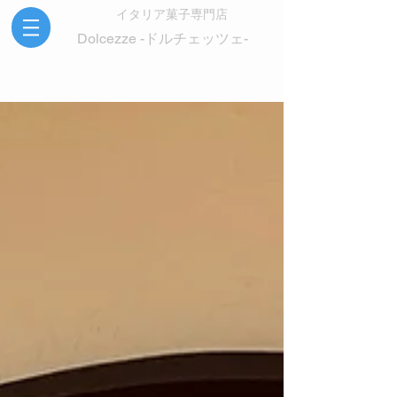
イタリア菓子専門店
Dolcezze -ドルチェッツェ-