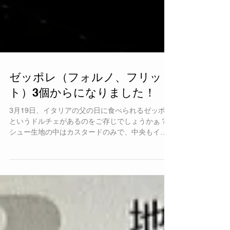
ゼッポレ（フォルノ、フリッ
ト）3個からになりました！
3月19日、イタリアの父の日に食べられるゼッポレ
というドルチェがあるのをご存じでしょうかぁ？
シュー生地の中はカスタードのみで、中央もイタ
リアでは、カスタードですが、乾燥、日本人の舌
に合わせて生クリームを絞っています。（カスタ
ードも可能です）...