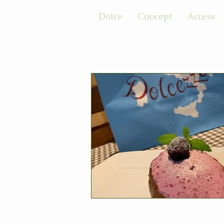
Dolce
Concept
Access