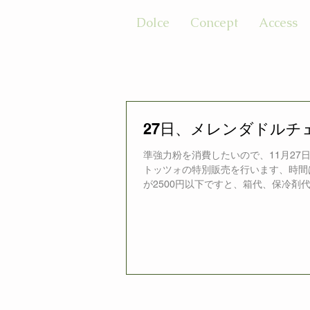
Dolce
Concept
Access
27日、メレンダドルチ
準強力粉を消費したいので、11月2
トッツォの特別販売を行います、時間は
が2500円以下ですと、箱代、保冷剤代