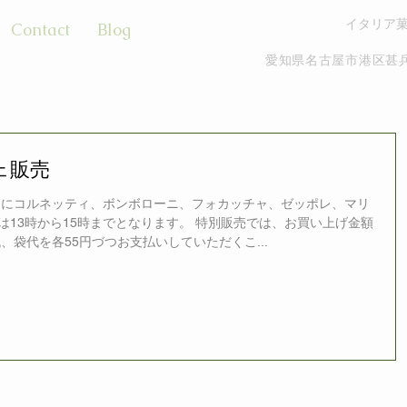
イタリア
Contact
Blog
愛知県名古屋市港区甚兵
ェ販売
7日にコルネッティ、ボンボローニ、フォカッチャ、ゼッポレ、マリ
13時から15時までとなります。 特別販売では、お買い上げ金額
、袋代を各55円づつお支払いしていただくこ...