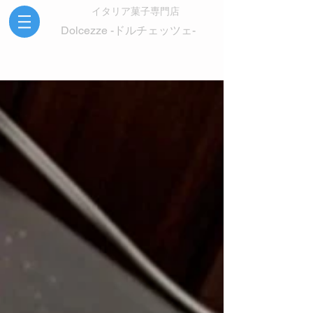
イタリア菓子専門店
Dolcezze -ドルチェッツェ-