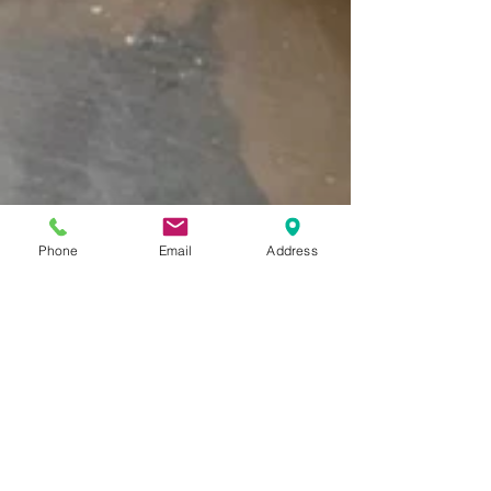
Phone
Email
Address